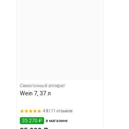
Самогонный аппарат
Wein 7, 37 л
4.8 |
11 отзывов
35 270 ₽
в магазине