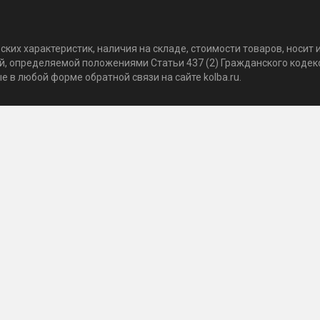
ких характеристик, наличия на складе, стоимости товаров, носи
той, определяемой положениями Статьи 437 (2) Гражданского коде
 в любой форме обратной связи на сайте kolba.ru.