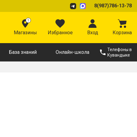
8(987)786-13-78
1
Магазины
Избранное
Вход
Корзина
Телефоны в
База знаний
Онлайн-школа
Кувандыке