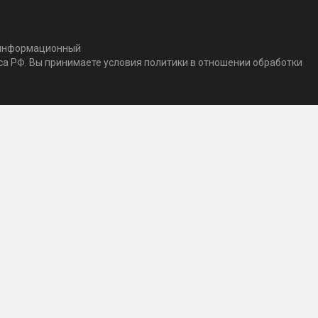
т информационный
кса РФ. Вы принимаете условия политики в отношении обработки