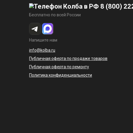
8 (800) 22
Бесплатно по всей России
Напишите нам
info@kolba.ru
Публичная оферта по продаже товаров
Публичная оферта по ремонту
Политика конфиденциальности