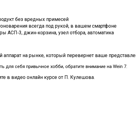
родукт без вредных примесей
оноварения всегда под рукой, в вашем смартфоне
тры АСП‑3, джин‑корзина, узел отбора, автоматика
аппарат на рынке, который перевернет ваше представлен
ть для себя привычное хобби, обратите внимание на Wein 7.
те в видео онлайн курсе от П. Кулешова.