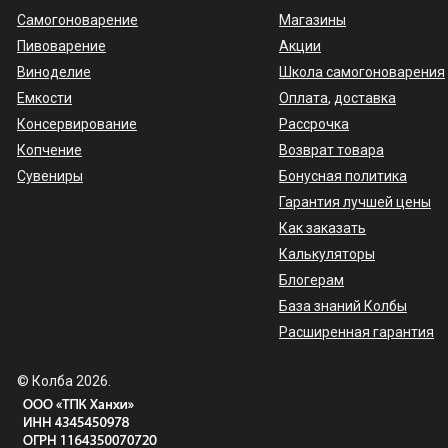
Самогоноварение
Магазины
Пивоварение
Акции
Виноделие
Школа самогоноварения
Емкости
Оплата
,
доставка
Консервирование
Рассрочка
Копчение
Возврат товара
Сувениры
Бонусная политика
Гарантия лучшей цены
Как заказать
Калькуляторы
Блогерам
База знаний Колбы
Расширенная гарантия
© Колба 2026.