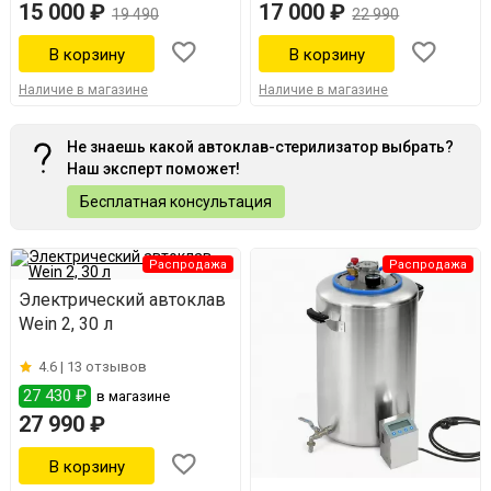
15 000 ₽
17 000 ₽
19 490
22 990
Наличие в магазине
Наличие в магазине
Не знаешь какой автоклав-стерилизатор выбрать?
Наш эксперт поможет!
Бесплатная консультация
Распродажа
Распродажа
Электрический автоклав
Wein 2, 30 л
4.6 |
13 отзывов
27 430 ₽
в магазине
27 990 ₽