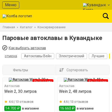
Меню
Кувандык
Главная
Каталог
Консервирование
»
»
Паровые автоклавы в Кувандыке
Как выбрать автоклав
отмена
Автоклавы Вейн
Электрический
Лучшие
Фильтры
Сортировать
Распродажа
Распродажа
Автоклав
Автоклав
Wein 2, 30 литров
Wein 2, 48 литров
4.6 |
13 отзывов
4.6 |
13 отзывов
14 700 ₽
16 660 ₽
в магазине
в магазине