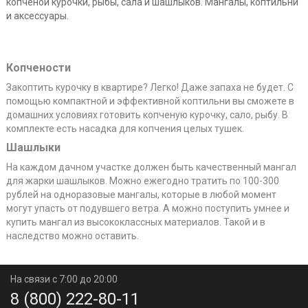
копчёной курочки, рыбы, сала и шашлыков. Мангалы, коптильни
и аксессуары.
Копчености
Закоптить курочку в квартире? Легко! Даже запаха не будет. С
помощью компактной и эффективной коптильни вы сможете в
домашних условиях готовить копченую курочку, сало, рыбу. В
комплекте есть насадка для копчения целых тушек.
Шашлыки
На каждом дачном участке должен быть качественный мангал
для жарки шашлыков. Можно ежегодно тратить по 100-300
рублей на одноразовые мангалы, которые в любой момент
могут упасть от подувшего ветра. А можно поступить умнее и
купить мангал из высококлассных материалов. Такой и в
наследство можно оставить.
На связи с 7:00 до 20:00
8 (800) 222-80-11