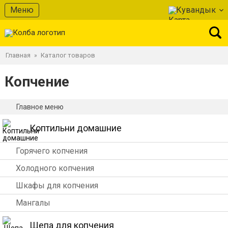
Меню
Кувандык
Главная
Каталог товаров
»
Копчение
Главное меню
Коптильни домашние
Горячего копчения
Холодного копчения
Шкафы для копчения
Мангалы
Щепа для копчения