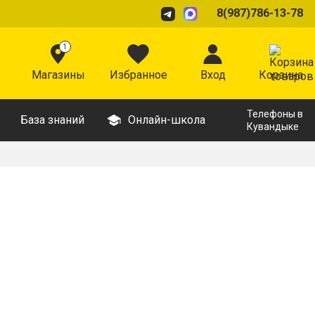
8(987)786-13-78
1
Магазины
Избранное
Вход
Корзина
Телефоны в
База знаний
Онлайн-школа
Кувандыке