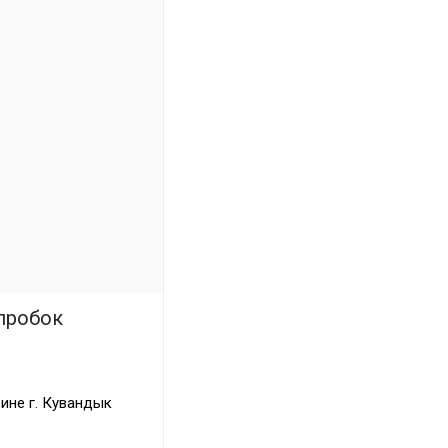
пробок
ине г. Кувандык