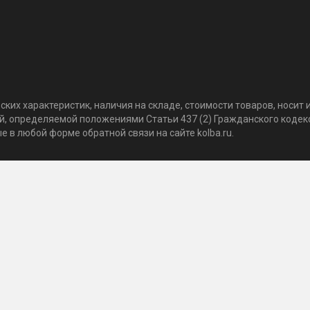
ких характеристик, наличия на складе, стоимости товаров, носи
той, определяемой положениями Статьи 437 (2) Гражданского коде
 в любой форме обратной связи на сайте kolba.ru.