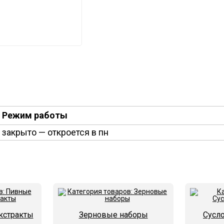
Режим работы
закрыто
— откроется в пн
кстракты
Зерновые наборы
Сусл