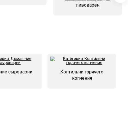
пивоварен
ие сыроварни
Коптильни горячего
копчения