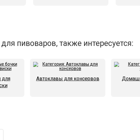
для пивоваров, также интересуется:
 для
Автоклавы для консервов
Домашн
ски