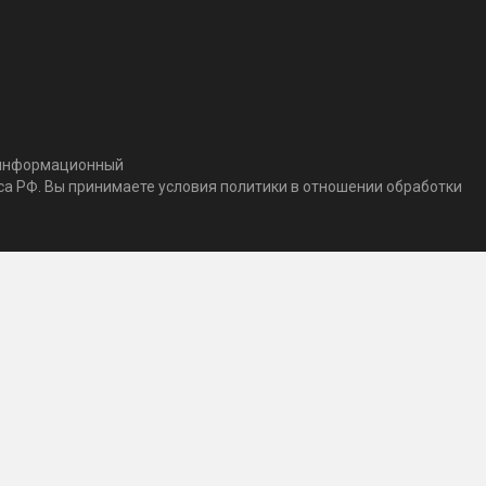
т информационный
кса РФ. Вы принимаете условия политики в отношении обработки