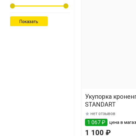
Укупорка кронен
STANDART
нет отзывов
1 067 ₽
цена в магаз
1 100 ₽