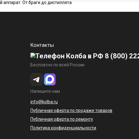
Контакты
8 (800) 22
Бесплатно по всей России
Напишите нам
info@kolba.ru
Публичная оферта по продаже товаров
Публичная оферта по ремонту
Политика конфиденциальности