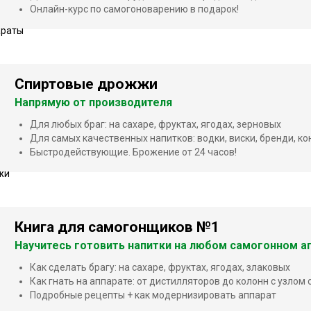
Онлайн-курс по самогоноварению в подарок!
Спиртовые дрожжи
Напрямую от производителя
Для любых браг: на сахаре, фруктах, ягодах, зерновых
Для самых качественных напитков: водки, виски, бренди, ко
Быстродействующие. Брожение от 24 часов!
Книга для самогонщиков №1
Научитесь готовить напитки на любом самогонном ап
Как сделать брагу: на сахаре, фруктах, ягодах, злаковых
Как гнать на аппарате: от дистилляторов до колонн с узлом
Подробные рецепты + как модернизировать аппарат