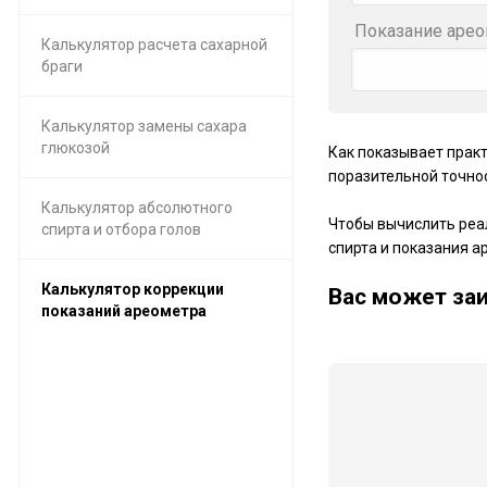
Показание арео
Калькулятор расчета сахарной
браги
Калькулятор замены сахара
глюкозой
Как показывает практ
поразительной точно
Калькулятор абсолютного
Чтобы вычислить реа
спирта и отбора голов
спирта и показания а
Калькулятор коррекции
Ваc может заи
показаний ареометра