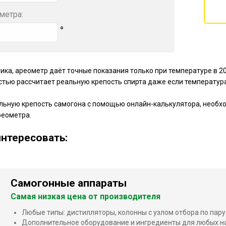
метра:
°
ика, ареометр даёт точные показания только при температуре в 2
стью рассчитает реальную крепость спирта даже если температура
льную крепость самогона с помощью онлайн-калькулятора, необход
реометра.
нтересовать:
Самогонные аппараты
Самая низкая цена от производителя
Любые типы: дистилляторы, колонны с узлом отбора по пару
Дополнительное оборудование и ингредиенты для любых н