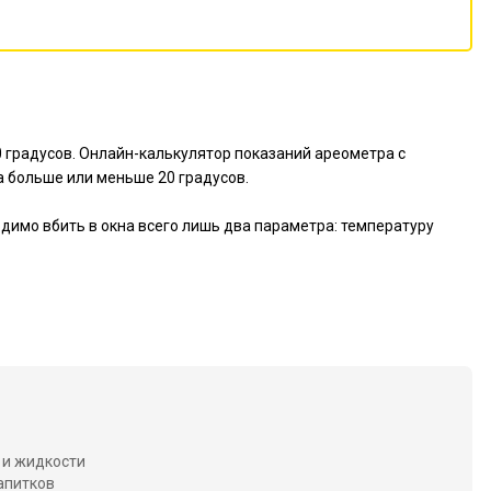
0 градусов. Онлайн-калькулятор показаний ареометра с
 больше или меньше 20 градусов.
имо вбить в окна всего лишь два параметра: температуру
 и жидкости
апитков