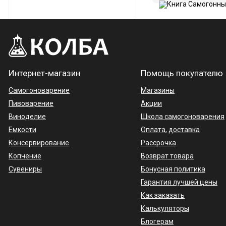
Интернет-магазин
Помощь покупателю
Самогоноварение
Магазины
Пивоварение
Акции
Виноделие
Школа самогоноварения
Емкости
Оплата
,
доставка
Консервирование
Рассрочка
Копчение
Возврат товара
Сувениры
Бонусная политика
Гарантия лучшей цены
Как заказать
Калькуляторы
Блогерам