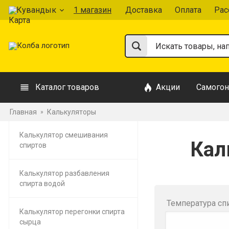
Кувандык
1 магазин
Доставка
Оплата
Рас
Каталог товаров
Акции
Самогон
Главная
Калькуляторы
»
Калькулятор смешивания
Кал
спиртов
Калькулятор разбавления
спирта водой
Температура спи
Калькулятор перегонки спирта
сырца