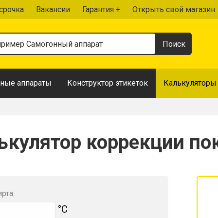
срочка
Вакансии
Гарантия +
Открыть свой магазин
ные аппараты
Конструктор этикеток
Калькуляторы
ькулятор коррекции по
рта:
°С