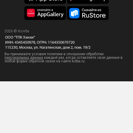
12-вольтовый электроклапан - 1 шт
Силиконовое уплотнение для термодатчика - 2 шт
Штуцер - 2 шт
2026 © Колба
Силиконовый шланг 7*1,5 см - 30 см
Инструкция - 1 шт
Вы принимаете условия политики в отношении обработки
персональных данных
каждый раз, когда оставляете свои данные в
любой форме обратной связи на сайте kolba.ru.