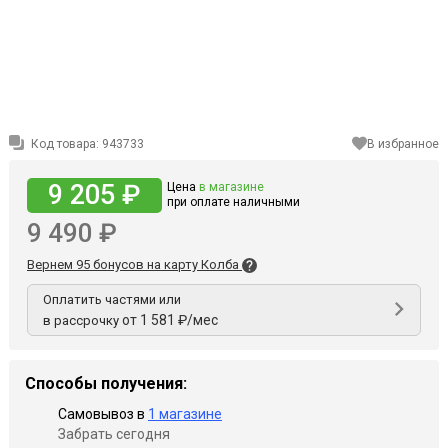
Код товара:
943733
В избранное
9 205 ₽
Цена
в магазине
при оплате наличными
9 490 ₽
Вернем 95 бонусов на карту Колба
Оплатить частями или
от 1 581 ₽/мес
в рассрочку
Способы получения:
Самовывоз в
1 магазине
Забрать сегодня