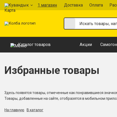
Кувандык
1 магазин
Доставка
Оплата
Рас
Каталог товаров
Акции
Самогон
Избранные товары
Здесь появятся товары, отмеченные как понравившиеся значк
Товары, добавленные на сайте, отобразятся в мобильном прил
На главную
В каталог