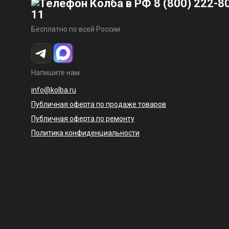
8 (800) 222-8
11
Бесплатно по всей России
Напишите нам
info@kolba.ru
Публичная оферта по продаже товаров
Публичная оферта по ремонту
Политика конфиденциальности