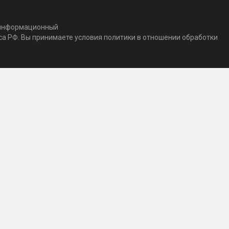
т информационный
кса РФ. Вы принимаете условия политики в отношении обработки