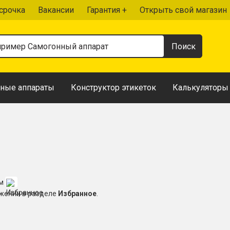
срочка
Вакансии
Гарантия +
Открыть свой магазин
ные аппараты
Конструктор этикеток
Калькуляторы
ом
ожении в разделе
Избранное
.