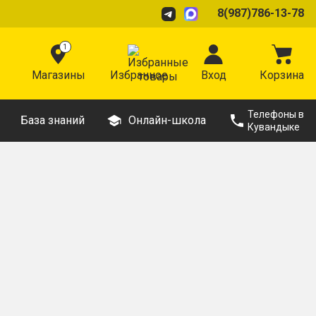
8(987)786-13-78
1
Магазины
Избранное
Вход
Корзина
Телефоны в
База знаний
Онлайн-школа
Кувандыке