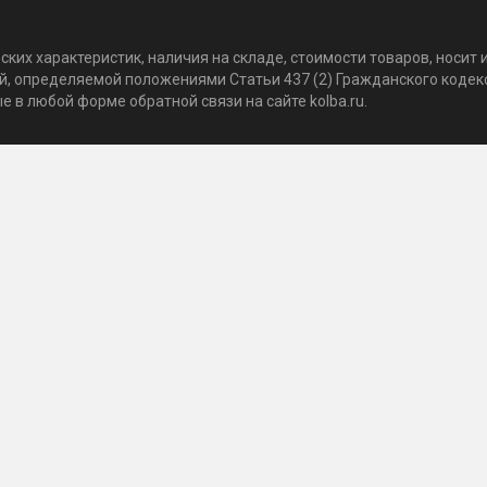
ких характеристик, наличия на складе, стоимости товаров, носи
той, определяемой положениями Статьи 437 (2) Гражданского коде
 в любой форме обратной связи на сайте kolba.ru.