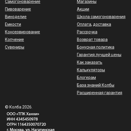
Самогоноварение
Магазины
Пивоварение
Акции
Виноделие
Школа самогоноварения
Емкости
Оплата
,
доставка
Консервирование
Рассрочка
Копчение
Возврат товара
Сувениры
Бонусная политика
Гарантия лучшей цены
Как заказать
Калькуляторы
Блогерам
База знаний Колбы
Расширенная гарантия
© Колба 2026.