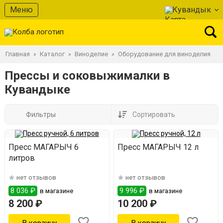
Меню
Кувандык
Главная
Каталог
Виноделие
Оборудование для виноделия
»
»
»
Прессы и соковыжималки в
Кувандыке
Фильтры
Сортировать
Пресс МАГАРЫЧ 6
Пресс МАГАРЫЧ 12 л
литров
нет отзывов
нет отзывов
8 036 ₽
9 996 ₽
в магазине
в магазине
8 200 ₽
10 200 ₽