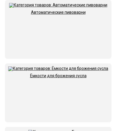
Автоматические пивоварни
Ёмкости для брожения сусла