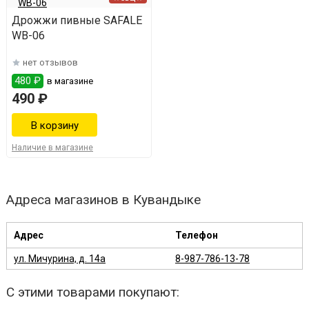
Дрожжи пивные SAFALE
WB-06
нет отзывов
480 ₽
в магазине
490 ₽
Наличие в магазине
Адреса магазинов в Кувандыке
Адрес
Телефон
ул. Мичурина, д. 14а
8-987-786-13-78
С этими товарами покупают: