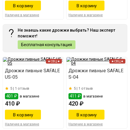
Наличие в магазине
Наличие в магазине
Не знаешь какие дрожжи выбрать? Наш эксперт
поможет!
Бесплатная консультация
★СВЦ★
★СВЦ★
Дрожжи пивные SAFALE
Дрожжи пивные SAFALE
US-05
S-04
5 |
1 отзыв
5 |
1 отзыв
401 ₽
411 ₽
в магазине
в магазине
410 ₽
420 ₽
Наличие в магазине
Наличие в магазине