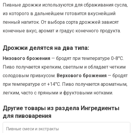
Пивные дрожжи используются для сбраживания сусла,
из которого в дальнейшем готовится вкуснейший
пенный напиток. От выбора сорта дрожжей зависят
конечные вкус, аромат и градус конечного продукта.
Дрожжи делятся на два типа:
Низового брожения
— бродят при температуре 0-8°С.
Пиво получается крепким, светлым и обладает четким
солодовым привкусом.
Верхового брожения
— бродят
при температуре от +14°С. Пиво получается ароматным,
легким, часто с пряными и фруктовыми нотками.
Другие товары из раздела Ингредиенты
для пивоварения
Пивные смеси и экстракты