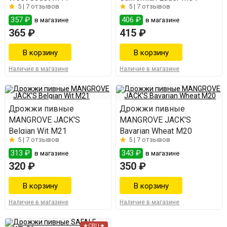
5 |
7 отзывов
5 |
7 отзывов
357 ₽
406 ₽
в магазине
в магазине
365 ₽
415 ₽
Наличие в магазине
Наличие в магазине
Дрожжи пивные
Дрожжи пивные
MANGROVE JACK'S
MANGROVE JACK'S
Belgian Wit M21
Bavarian Wheat M20
5 |
7 отзывов
5 |
7 отзывов
313 ₽
343 ₽
в магазине
в магазине
320 ₽
350 ₽
Наличие в магазине
Наличие в магазине
★СВЦ★