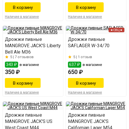
Наличие в магазине
Наличие в магазине
★СВЦ★
Дрожжи пивные
Дрожжи пивные
MANGROVE JACK'S Liberty
SAFLAGER W-34/70
Bell Ale M36
5 |
7 отзывов
5 |
1 отзыв
343 ₽
637 ₽
в магазине
в магазине
350 ₽
650 ₽
Наличие в магазине
Наличие в магазине
Дрожжи пивные
Дрожжи пивные
MANGROVE JACK'S US
MANGROVE JACK'S
West Coast M44
Californian Lager M54