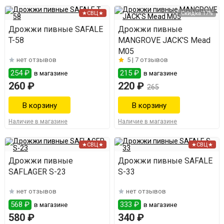
★СВЦ★
Скидка 17%
Дрожжи пивные SAFALE
Дрожжи пивные
T-58
MANGROVE JACK'S Mead
M05
нет отзывов
5 |
7 отзывов
254 ₽
215 ₽
в магазине
в магазине
260 ₽
220 ₽
265
Наличие в магазине
Наличие в магазине
★СВЦ★
★СВЦ★
Дрожжи пивные
Дрожжи пивные SAFALE
SAFLAGER S-23
S-33
нет отзывов
нет отзывов
568 ₽
333 ₽
в магазине
в магазине
580 ₽
340 ₽