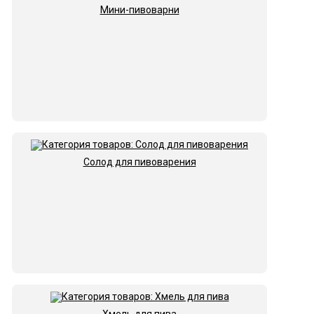
Мини-пивоварни
Солод для пивоварения