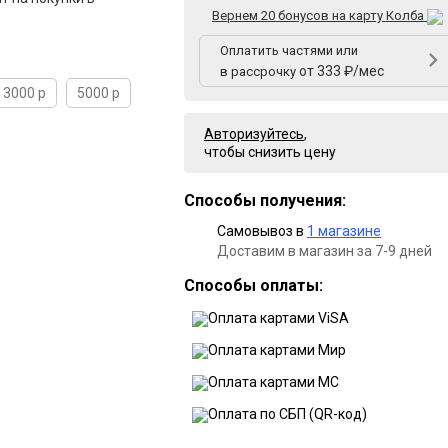
Вернем 20 бонусов на карту Колба
Оплатить частями или
от 333 ₽/мес
в рассрочку
3000 р
5000 р
Авторизуйтесь
,
чтобы снизить цену
Способы получения:
Самовывоз в
1 магазине
Доставим в магазин за 7-9 дней
Способы оплаты: