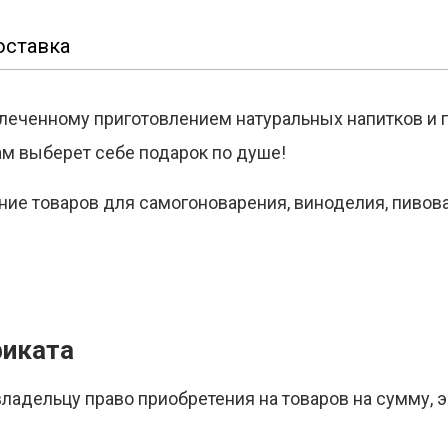
оставка
увлеченному приготовлением натуральных напитков и
сам выберет себе подарок по душе!
ние товаров для самогоноварения, виноделия, пивов
фиката
адельцу право приобретения на товаров на сумму, 