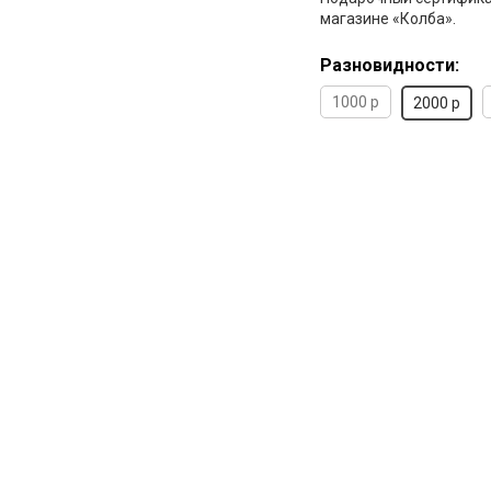
магазине «Колба».
Разновидности:
1000 р
2000 р