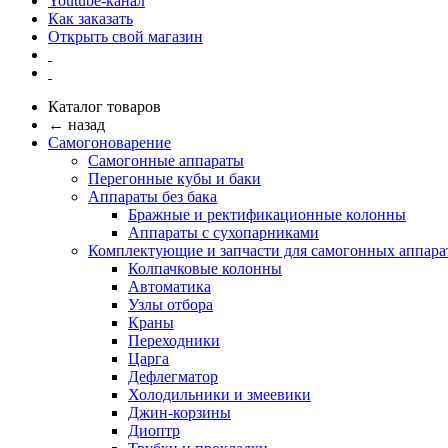
Youtube-канал
Как заказать
Открыть свой магазин
Каталог товаров
← назад
Самогоноварение
Самогонные аппараты
Перегонные кубы и баки
Аппараты без бака
Бражные и ректификационные колонны
Аппараты с сухопарниками
Комплектующие и запчасти для самогонных аппара
Колпачковые колонны
Автоматика
Узлы отбора
Краны
Переходники
Царга
Дефлегматор
Холодильники и змеевики
Джин-корзины
Диоптр