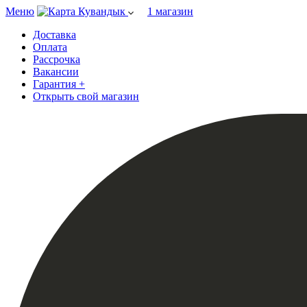
Меню
Кувандык
1 магазин
Доставка
Оплата
Рассрочка
Вакансии
Гарантия +
Открыть свой магазин