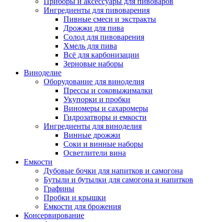
Приборы и аксессуары для пивоваров
Ингредиенты для пивоварения
Пивные смеси и экстракты
Дрожжи для пива
Солод для пивоварения
Хмель для пива
Всё для карбонизации
Зерновые наборы
Виноделие
Оборудование для виноделия
Прессы и соковыжималки
Укупорки и пробки
Виномеры и сахаромеры
Гидрозатворы и емкости
Ингредиенты для виноделия
Винные дрожжи
Соки и винные наборы
Осветлители вина
Емкости
Дубовые бочки для напитков и самогона
Бутыли и бутылки для самогона и напитков
Графины
Пробки и крышки
Емкости для брожения
Консервирование